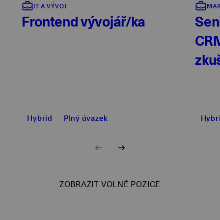
IT A VÝVOJ
MAR
Frontend vývojář/ka
Sen
CRM
zku
Hybrid
Plný úvazek
Hybr
ZOBRAZIT VOLNÉ POZICE