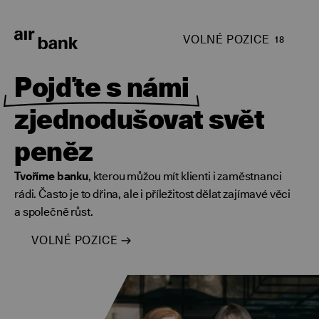
VOLNÉ POZICE
18
Pojďte s námi
zjednodušovat svět
peněz
Tvoříme banku
, kterou můžou mít klienti i zaměstnanci
rádi. Často je to dřina, ale i příležitost dělat zajímavé věci
a společně růst.
VOLNÉ POZICE